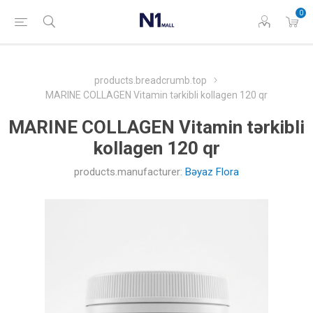
0
products.breadcrumb.top
MARINE COLLAGEN Vitamin tərkibli kollagen 120 qr
MARINE COLLAGEN Vitamin tərkibli
kollagen 120 qr
products.manufacturer:
Bəyaz Flora