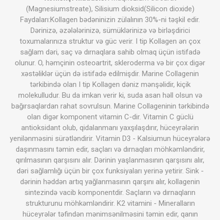
(Magnesiumstreate), Silisium dioksid(Silicon dioxide)
Faydaları:Kollagen bədəninizin zülalının 30%-ni təşkil edir.
Dərinizə, əzələlərinizə, sümüklərinizə və birləşdirici
toxumalarınıza struktur və güc verir. I tip Kollagen ən çox
sağlam dəri, saç və dırnaqlara sahib olmaq üçün istifadə
olunur. O, həmçinin osteoartrit, skleroderma və bir çox digər
xəstəliklər üçün də istifadə edilmişdir. Marine Collagenin
tərkibində olan I tip Kollagen dəniz mənşəlidir, kiçik
molekulludur. Bu da imkan verir ki, suda asan həll olsun və
bağırsaqlardan rahat sovrulsun. Marine Collageninin tərkibində
olan digər komponent vitamin C-dir. Vitamin C güclü
antioksidant olub, qidalanmanı yaxşılaşdırır, hüceyrələrin
yenilənməsini sürətləndirir. Vitamin D3 - Kalsiumun hüceyrələrə
daşınmasını təmin edir, saçları və dırnaqları möhkəmləndirir,
qırılmasının qarşısını alır. Dərinin yaşlanmasının qarşısını alır,
dəri sağlamlığı üçün bir çox funksiyaları yerinə yetirir. Sink -
dərinin həddən artıq yağlanmasının qarşını alır, kollagenin
sintezində vacib komponentdir. Saçların və dırnaqların
strukturunu möhkəmləndirir. K2 vitamini - Mineralların
hüceyrələr təfindən mənimsənilməsini təmin edir, qanın